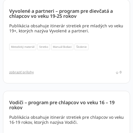
Vyvolené a partneri – program pre dievčatá a
chlapcov vo veku 19-25 rokov
Publikácia obsahuje itinerár stretiek pre mladých vo veku
19+, ktorých nazýva Vyvolené a partneri.
Metodický materiál
Stretko
Manuál školiaci
Školenie
zobraziť prílohy
0
Vodiči – program pre chlapcov vo veku 16 – 19
rokov
Publikácia obsahuje itinerár stretiek pre chlapcov vo veku
16-19 rokov, ktorých nazýva Vodiči.