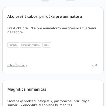
Ako prežiť tábor: príručka pre animátora
Praktická príručka pre animátorov náročnými situáciami
na tábore.
Pomôcka
Metodický materiál
Tábor
zobraziť prílohy
0
Magnifica humanitas
Slovenský preklad infografík, pastoračnej príručky a
sumáru k encyklike Magnifica humanitas.