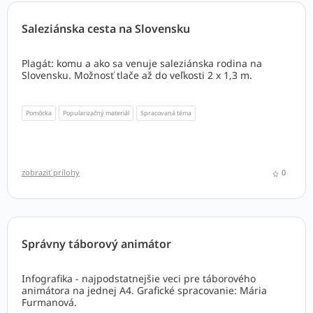
Saleziánska cesta na Slovensku
Plagát: komu a ako sa venuje saleziánska rodina na
Slovensku. Možnosť tlače až do veľkosti 2 x 1,3 m.
Pomôcka
Popularizačný materiál
Spracovaná téma
zobraziť prílohy
0
Správny táborový animátor
Infografika - najpodstatnejšie veci pre táborového
animátora na jednej A4. Grafické spracovanie: Mária
Furmanová.