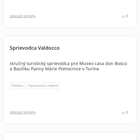
zobraziť prílohy
0
Sprievodca Valdocco
stručný turistický sprievodca pre Museo casa don Bosco
a Baziliku Panny Márie Pomocnice v Turíne
Pomôcka
Popularizačný materiál
zobraziť prílohy
0