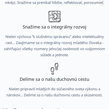
nikdy). Snažíme sa prenikať hlbšie, reflektovať, porozumieť.
Snažíme sa o integrálny rozvoj
Nielen výchova “k slušnému správaniu” alebo intelektuálny
rast... Zaujímame sa o integrálny rozvoj mladého človeka -
zahŕňajúci všetky rozmery jeho/jej osobnosti vo vzájomnom
súlade a jednote.
Delíme sa o našu duchovnú cestu
Nielen pripraviť mladých do súčasného sveta výkonu a
nárokov... Delíme sa o našu duchovnú cestu a skúsenosti.