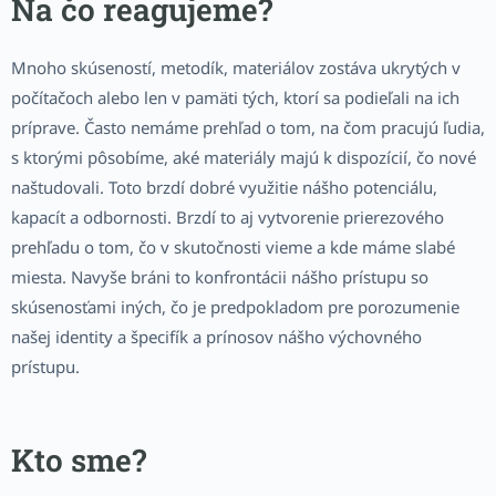
Na čo reagujeme?
Mnoho skúseností, metodík, materiálov zostáva ukrytých v
počítačoch alebo len v pamäti tých, ktorí sa podieľali na ich
príprave. Často nemáme prehľad o tom, na čom pracujú ľudia,
s ktorými pôsobíme, aké materiály majú k dispozícií, čo nové
naštudovali. Toto brzdí dobré využitie nášho potenciálu,
kapacít a odbornosti. Brzdí to aj vytvorenie prierezového
prehľadu o tom, čo v skutočnosti vieme a kde máme slabé
miesta. Navyše bráni to konfrontácii nášho prístupu so
skúsenosťami iných, čo je predpokladom pre porozumenie
našej identity a špecifík a prínosov nášho výchovného
prístupu.
Kto sme?