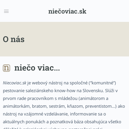
niečoviac.sk
O nás
niečo viac...
Niecoviac.sk
je webový nástroj na spoločné (“komunitné”)
pestovanie saleziánskeho know-how na Slovensku. Slúži v
prvom rade pracovníkom s mládežou (animátorom a
animátorkám, bratom, sestrám, kňazom, preventistom…) ako
nástroj na vzájomné vzdelávanie, informovanie sa o
aktuálnych ponukách a poznatková báza obsahujúca všetko