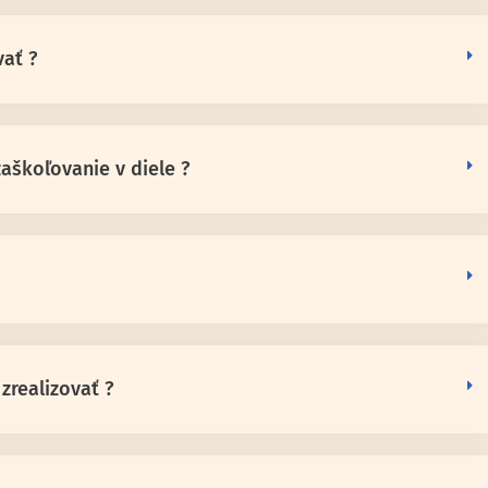
ať ?
aškoľovanie v diele ?
zrealizovať ?