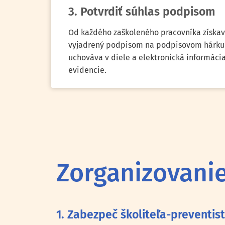
3. Potvrdiť súhlas podpisom
Od každého zaškoleného pracovníka získa
vyjadrený podpisom na podpisovom hárku. 
uchováva v diele a elektronická informácia
evidencie.
Zorganizovanie
1. Zabezpeč školiteľa-preventis