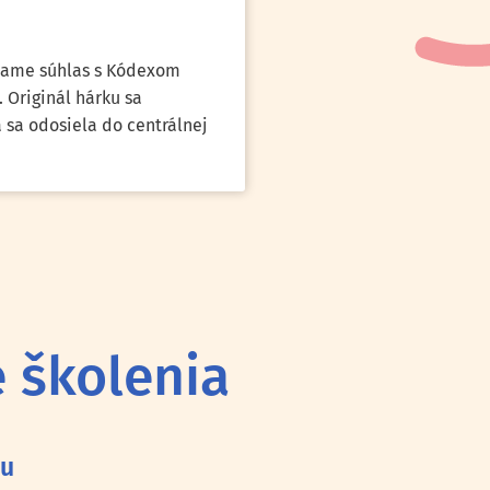
vame súhlas s Kódexom
Originál hárku sa
 sa odosiela do centrálnej
 školenia
tu