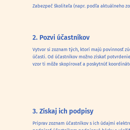
Zabezpeč školiteľa (napr. podľa aktuálneho z
2. Pozvi účastníkov
Vytvor si zoznam tých, ktorí majú povinnosť zú
účasti. Od účastníkov možno získať potvrdeni
vzor ti môže skopírovať a poskytnúť koordiná
3. Získaj ich podpisy
Priprav zoznam účastníkov s ich údajmi elektr