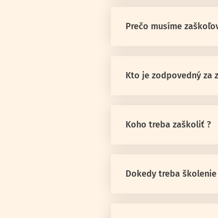
Prečo musíme zaškoľov
Kto je zodpovedný za z
Koho treba zaškoliť ?
Dokedy treba školenie 