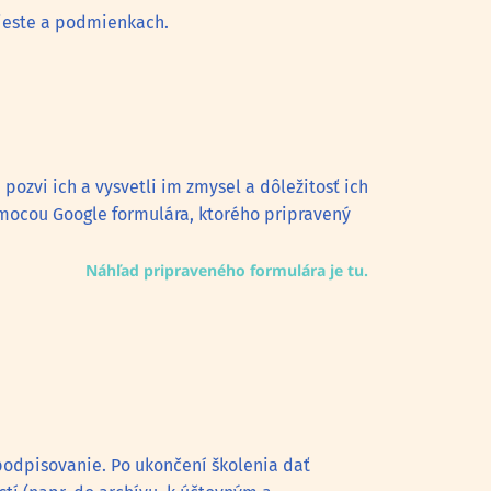
mieste a podmienkach.
pozvi ich a vysvetli im zmysel a dôležitosť ich
omocou Google formulára, ktorého pripravený
Náhľad pripraveného formulára je tu.
 podpisovanie. Po ukončení školenia dať