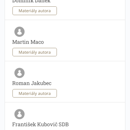
Dominik Danek
Materiály autora
Martin Maco
Materiály autora
Roman Jakubec
Materiály autora
František Kubovič SDB