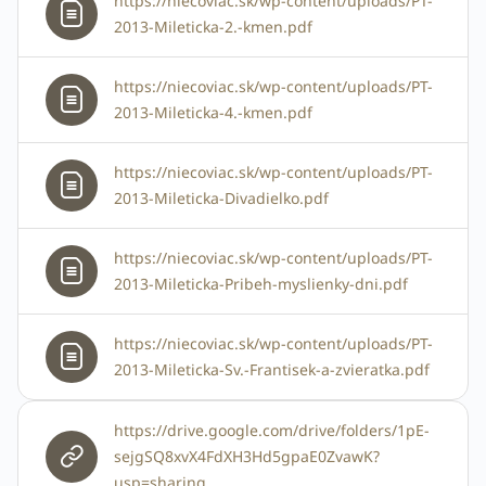
https://niecoviac.sk/wp-content/uploads/PT-
2013-Mileticka-2.-kmen.pdf
https://niecoviac.sk/wp-content/uploads/PT-
2013-Mileticka-4.-kmen.pdf
https://niecoviac.sk/wp-content/uploads/PT-
2013-Mileticka-Divadielko.pdf
https://niecoviac.sk/wp-content/uploads/PT-
2013-Mileticka-Pribeh-myslienky-dni.pdf
https://niecoviac.sk/wp-content/uploads/PT-
2013-Mileticka-Sv.-Frantisek-a-zvieratka.pdf
https://drive.google.com/drive/folders/1pE-
sejgSQ8xvX4FdXH3Hd5gpaE0ZvawK?
usp=sharing