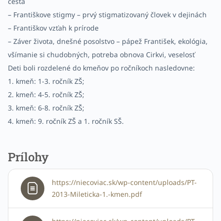
cesta
– Františkove stigmy – prvý stigmatizovaný človek v dejinách
– Františkov vzťah k prírode
– Záver života, dnešné posolstvo – pápež František, ekológia,
všímanie si chudobných, potreba obnova Cirkvi, veselosť
Deti boli rozdelené do kmeňov po ročníkoch nasledovne:
1. kmeň: 1-3. ročník ZŠ;
2. kmeň: 4-5. ročník ZŠ;
3. kmeň: 6-8. ročník ZŠ;
4. kmeň: 9. ročník ZŠ a 1. ročník SŠ.
Prílohy
https://niecoviac.sk/wp-content/uploads/PT-
2013-Mileticka-1.-kmen.pdf