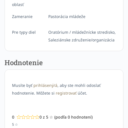
oblasť
Zameranie
Pastorácia mládeže
Pre typy diel
Oratórium / mládežnícke stredisko,
Saleziánske združenie/organizácia
Hodnotenie
Musíte byť
prihlásený/á
, aby ste mohli odoslať
hodnotenie. Môžete si
registrovať
účet.
0
0 z 5 ☆ (podľa 0 hodnotení)
5 ☆