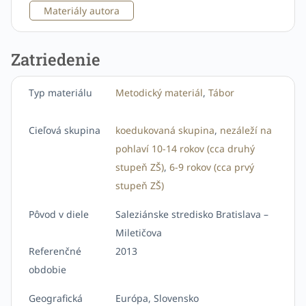
Materiály autora
Zatriedenie
Typ materiálu
Metodický materiál
,
Tábor
Cieľová skupina
koedukovaná skupina
,
nezáleží na
pohlaví
10-14 rokov (cca druhý
stupeň ZŠ)
,
6-9 rokov (cca prvý
stupeň ZŠ)
Pôvod v diele
Saleziánske stredisko Bratislava –
Miletičova
Referenčné
2013
obdobie
Geografická
Európa, Slovensko