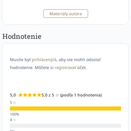
Materiály autora
Hodnotenie
Musíte byť
prihlásený/á
, aby ste mohli odoslať
hodnotenie. Môžete si
registrovať
účet.
5,0
5,0 z 5 ☆ (podľa 1 hodnotenia)
5 ☆
4 ☆